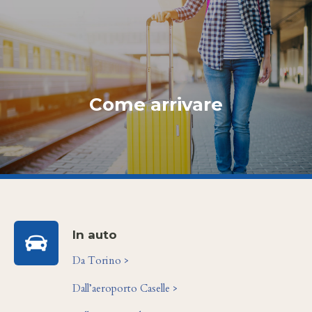
Come arrivare
In auto
Da Torino >
Dall’aeroporto Caselle >